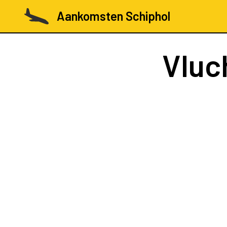
Aankomsten Schiphol
Vluc