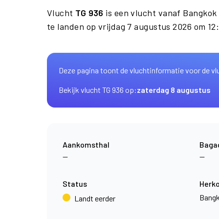
Vlucht
TG 936
is een vlucht vanaf Bangkok
te landen op vrijdag 7 augustus 2026 om 12
Deze pagina toont de vluchtinformatie voor de vl
Bekijk vlucht TG 936 op:
zaterdag 8 augustus
Aankomsthal
Baga
—
—
Status
Herk
Bang
Landt eerder