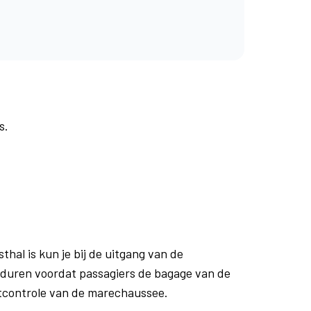
s.
al is kun je bij de uitgang van de
n duren voordat passagiers de bagage van de
rtcontrole van de marechaussee.