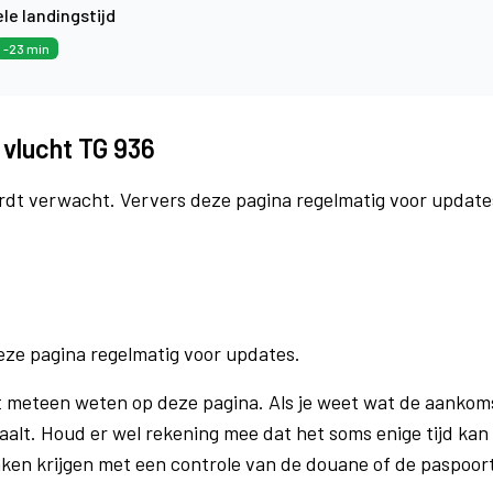
le landingstijd
-23 min
 vlucht TG 936
rdt verwacht. Ververs deze pagina regelmatig voor update
eze pagina regelmatig voor updates.
eteen weten op deze pagina. Als je weet wat de aankomsth
aalt. Houd er wel rekening mee dat het soms enige tijd ka
aken krijgen met een controle van de douane of de paspoo