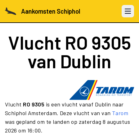
Aankomsten Schiphol
Open 
Vlucht
RO 9305
van Dublin
Vlucht
RO 9305
is een vlucht vanaf Dublin naar
Schiphol Amsterdam. Deze vlucht van van
Tarom
was gepland om te landen op zaterdag 8 augustus
2026 om 16:00.