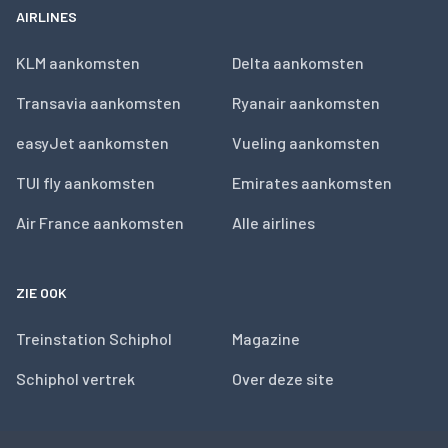
AIRLINES
KLM aankomsten
Delta aankomsten
Transavia aankomsten
Ryanair aankomsten
easyJet aankomsten
Vueling aankomsten
TUI fly aankomsten
Emirates aankomsten
Air France aankomsten
Alle airlines
ZIE OOK
Treinstation Schiphol
Magazine
Schiphol vertrek
Over deze site