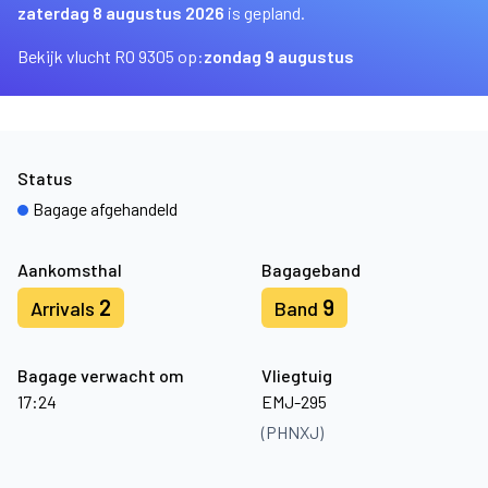
zaterdag 8 augustus 2026
is gepland.
Bekijk vlucht RO 9305 op:
zondag 9 augustus
Status
Bagage afgehandeld
Aankomsthal
Bagageband
2
9
Arrivals
Band
Bagage verwacht om
Vliegtuig
17:24
EMJ-295
(PHNXJ)