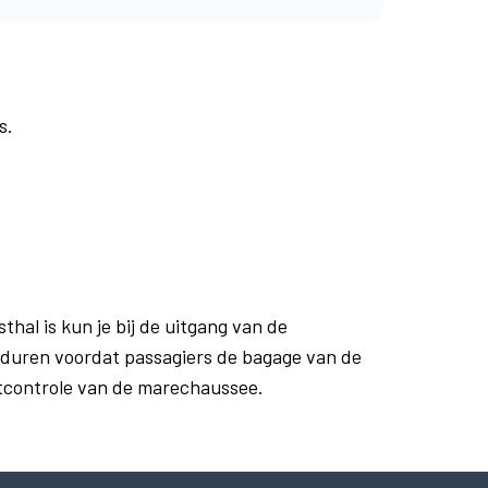
s.
al is kun je bij de uitgang van de
n duren voordat passagiers de bagage van de
rtcontrole van de marechaussee.