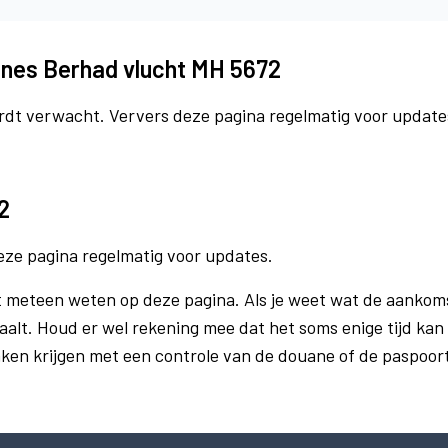
lines Berhad vlucht MH 5672
rdt verwacht. Ververs deze pagina regelmatig voor update
2
eze pagina regelmatig voor updates.
eteen weten op deze pagina. Als je weet wat de aankomsth
aalt. Houd er wel rekening mee dat het soms enige tijd ka
aken krijgen met een controle van de douane of de paspoo