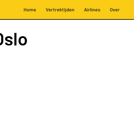
Home
Vertrektijden
Airlines
Over
Oslo