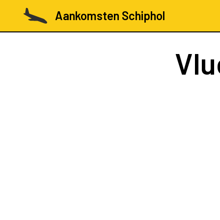
Aankomsten Schiphol
Vlu