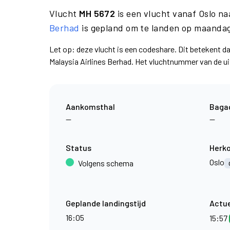
Vlucht
MH 5672
is een vlucht vanaf Oslo n
Berhad
is gepland om te landen op maandag
Let op: deze vlucht is een codeshare. Dit betekent 
Malaysia Airlines Berhad. Het vluchtnummer van de 
Aankomsthal
Baga
—
—
Status
Herk
Oslo
Volgens schema
Geplande landingstijd
Actue
16:05
15:57