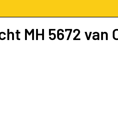
cht
MH 5672
van 