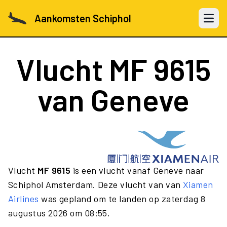
Aankomsten Schiphol
Open 
Vlucht
MF 9615
van Geneve
Vlucht
MF 9615
is een vlucht vanaf Geneve naar
Schiphol Amsterdam. Deze vlucht van van
Xiamen
Airlines
was gepland om te landen op zaterdag 8
augustus 2026 om 08:55.