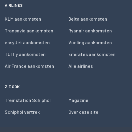
AIRLINES
KLM aankomsten
Delta aankomsten
Transavia aankomsten
Ryanair aankomsten
easyJet aankomsten
Vueling aankomsten
TUI fly aankomsten
Emirates aankomsten
Air France aankomsten
Alle airlines
ZIE OOK
Treinstation Schiphol
Magazine
Schiphol vertrek
Over deze site