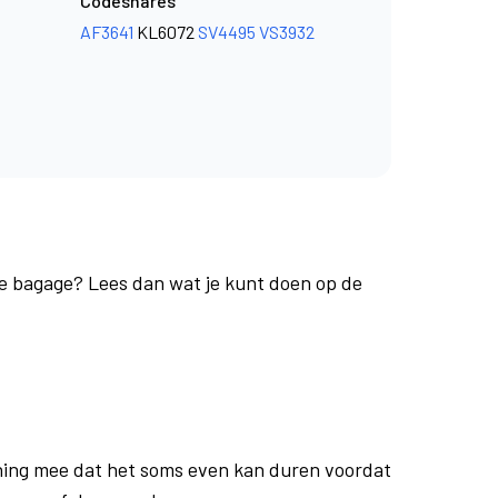
Codeshares
AF3641
KL6072
SV4495
VS3932
 je bagage? Lees dan wat je kunt doen op de
ing mee dat het soms even kan duren voordat