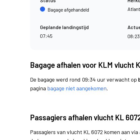
Status
Herk
Atlan
Bagage afgehandeld
Geplande landingstijd
Actue
07:45
08:2
Bagage afhalen voor KLM vlucht 
De bagage werd rond 09:34 uur verwacht op
pagina
bagage niet aangekomen
.
Passagiers afhalen vlucht KL 607
Passagiers van vlucht KL 6072 komen aan via