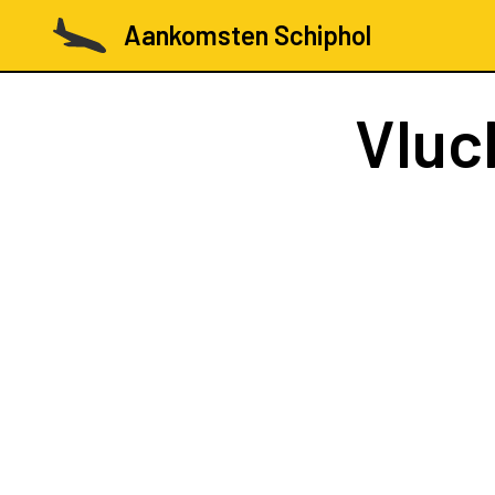
Aankomsten Schiphol
Vluc