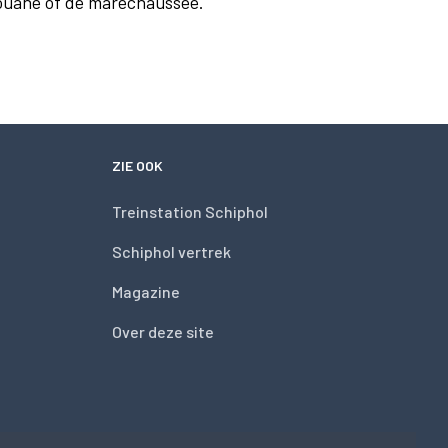
douane of de marechaussee.
ZIE OOK
Treinstation Schiphol
Schiphol vertrek
Magazine
Over deze site