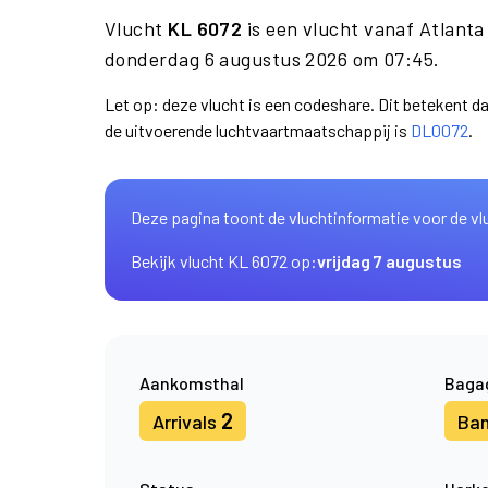
Vlucht
KL 6072
is een vlucht vanaf Atlant
donderdag 6 augustus 2026 om 07:45.
Let op: deze vlucht is een codeshare. Dit betekent 
de uitvoerende luchtvaartmaatschappij is
DL0072
.
Deze pagina toont de vluchtinformatie voor de vl
Bekijk vlucht KL 6072 op:
vrijdag 7 augustus
Aankomsthal
Baga
2
Arrivals
Ba