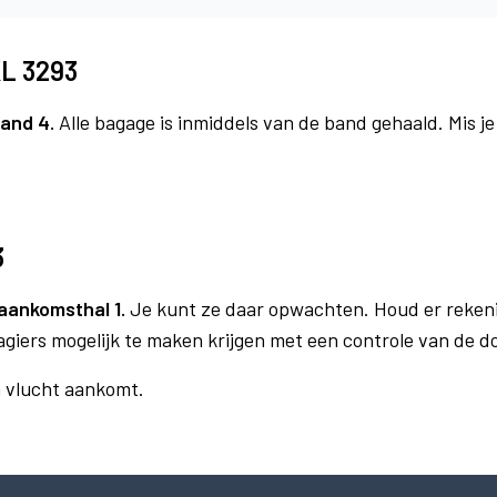
KL 3293
and 4.
Alle bagage is inmiddels van de band gehaald. Mis j
3
aankomsthal 1.
Je kunt ze daar opwachten. Houd er reken
agiers mogelijk te maken krijgen met een controle van de 
n vlucht aankomt.