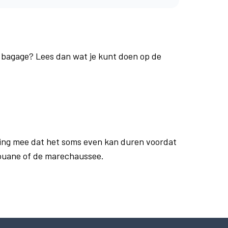
e bagage? Lees dan wat je kunt doen op de
ing mee dat het soms even kan duren voordat
douane of de marechaussee.