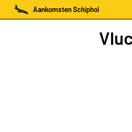
Aankomsten Schiphol
Vlu