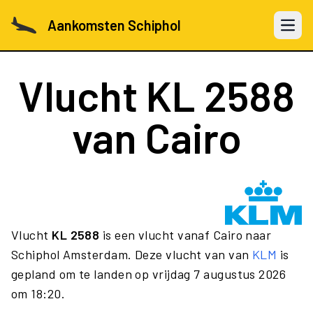
Aankomsten Schiphol
Open 
Vlucht
KL 2588
van Cairo
Vlucht
KL 2588
is een vlucht vanaf Cairo naar
Schiphol Amsterdam. Deze vlucht van van
KLM
is
gepland om te landen op vrijdag 7 augustus 2026
om 18:20.