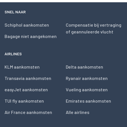
SNEL NAAR
Schiphol aankomsten
Compensatie bij vertraging
of geannuleerde vlucht
Bagage niet aangekomen
AIRLINES
KLM aankomsten
Delta aankomsten
Transavia aankomsten
Ryanair aankomsten
easyJet aankomsten
Vueling aankomsten
TUI fly aankomsten
Emirates aankomsten
Air France aankomsten
Alle airlines