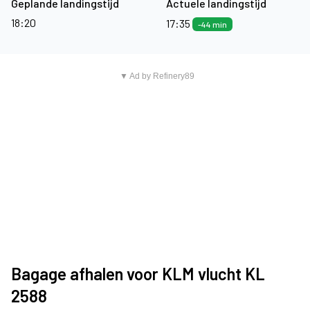
Geplande landingstijd
Actuele landingstijd
18:20
17:35
-44 min
▼ Ad by Refinery89
Bagage afhalen voor KLM vlucht KL
2588