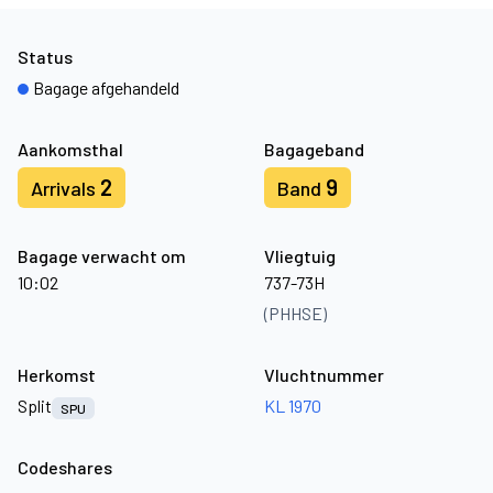
Status
Bagage afgehandeld
Aankomsthal
Bagageband
2
9
Arrivals
Band
Bagage verwacht om
Vliegtuig
10:02
737-73H
(PHHSE)
Herkomst
Vluchtnummer
Split
KL 1970
SPU
Codeshares