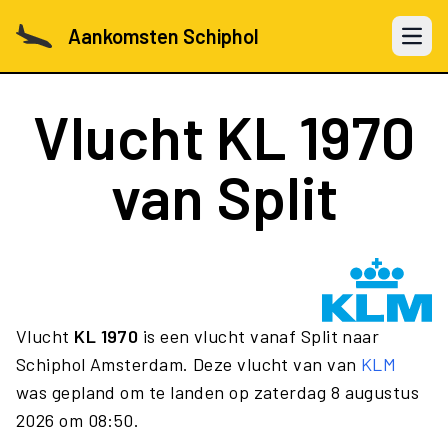
Aankomsten Schiphol
Open 
Vlucht
KL 1970
van Split
Vlucht
KL 1970
is een vlucht vanaf Split naar
Schiphol Amsterdam. Deze vlucht van van
KLM
was gepland om te landen op zaterdag 8 augustus
2026 om 08:50.