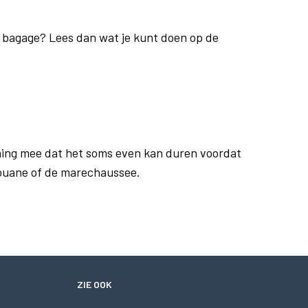
je bagage? Lees dan wat je kunt doen op de
ing mee dat het soms even kan duren voordat
douane of de marechaussee.
ZIE OOK