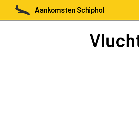
Aankomsten Schiphol
Vluch