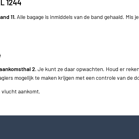
KL 1244
and 11.
Alle bagage is inmiddels van de band gehaald. Mis 
4
aankomsthal 2.
Je kunt ze daar opwachten. Houd er reken
agiers mogelijk te maken krijgen met een controle van de 
n vlucht aankomt.