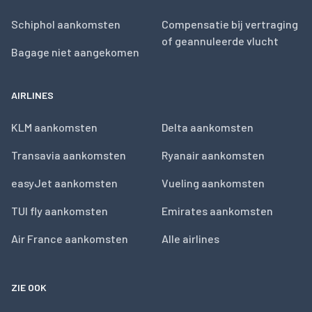
Schiphol aankomsten
Compensatie bij vertraging
of geannuleerde vlucht
Bagage niet aangekomen
AIRLINES
KLM aankomsten
Delta aankomsten
Transavia aankomsten
Ryanair aankomsten
easyJet aankomsten
Vueling aankomsten
TUI fly aankomsten
Emirates aankomsten
Air France aankomsten
Alle airlines
ZIE OOK