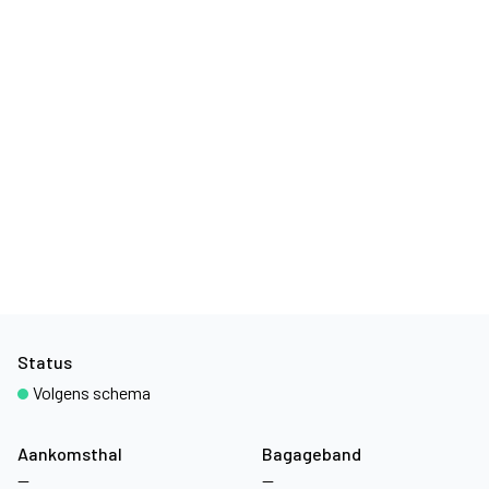
Status
Volgens schema
Aankomsthal
Bagageband
—
—