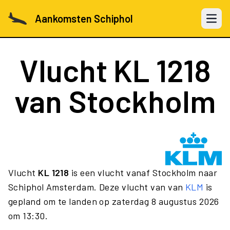
Aankomsten Schiphol
Open 
Vlucht
KL 1218
van Stockholm
Vlucht
KL 1218
is een vlucht vanaf Stockholm naar
Schiphol Amsterdam. Deze vlucht van van
KLM
is
gepland om te landen op zaterdag 8 augustus 2026
om 13:30.