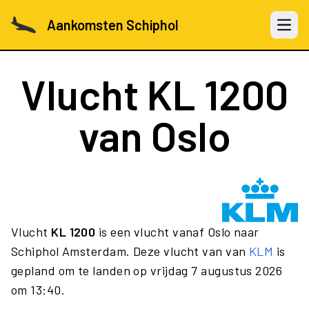
Aankomsten Schiphol
Open 
Vlucht
KL 1200
van Oslo
Vlucht
KL 1200
is een vlucht vanaf Oslo naar
Schiphol Amsterdam. Deze vlucht van van
KLM
is
gepland om te landen op vrijdag 7 augustus 2026
om 13:40.