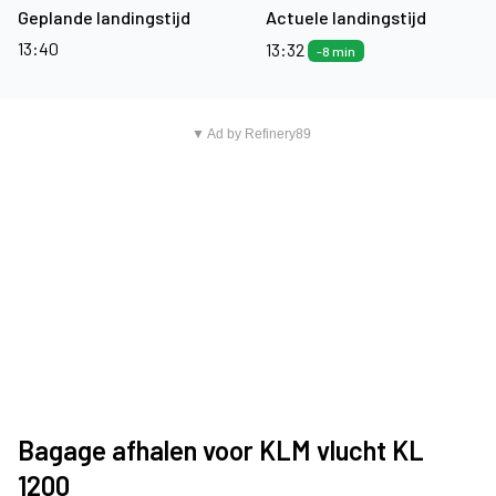
Geplande landingstijd
Actuele landingstijd
13:40
13:32
-8 min
▼ Ad by Refinery89
Bagage afhalen voor KLM vlucht KL
1200