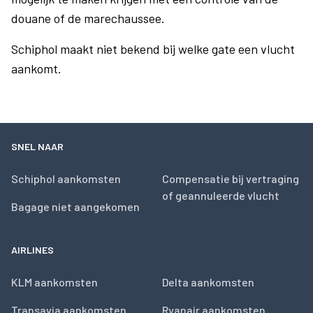
douane of de marechaussee.
Schiphol maakt niet bekend bij welke gate een vlucht
aankomt.
SNEL NAAR
Schiphol aankomsten
Compensatie bij vertraging
of geannuleerde vlucht
Bagage niet aangekomen
AIRLINES
KLM aankomsten
Delta aankomsten
Transavia aankomsten
Ryanair aankomsten