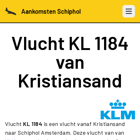
Aankomsten Schiphol
Open 
Vlucht
KL 1184
van
Kristiansand
Vlucht
KL 1184
is een vlucht vanaf Kristiansand
naar Schiphol Amsterdam. Deze vlucht van van