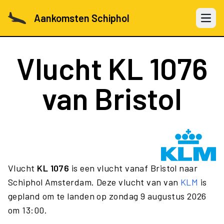
Aankomsten Schiphol
Open 
Vlucht
KL 1076
van Bristol
Vlucht
KL 1076
is een vlucht vanaf Bristol naar
Schiphol Amsterdam. Deze vlucht van van
KLM
is
gepland om te landen op zondag 9 augustus 2026
om 13:00.