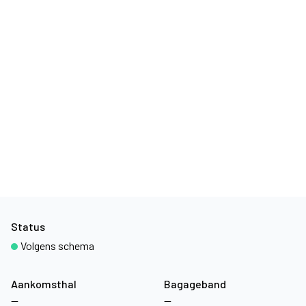
Status
Volgens schema
Aankomsthal
Bagageband
—
—