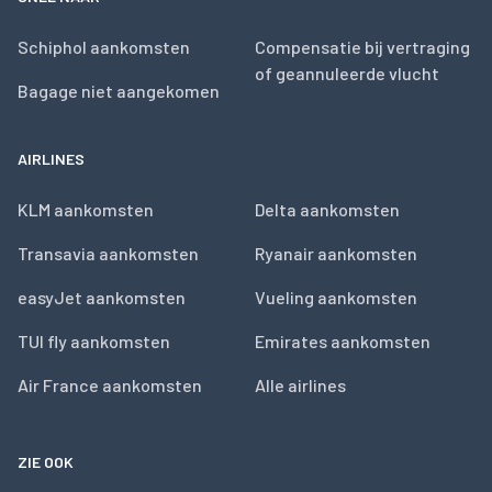
Schiphol aankomsten
Compensatie bij vertraging
of geannuleerde vlucht
Bagage niet aangekomen
AIRLINES
KLM aankomsten
Delta aankomsten
Transavia aankomsten
Ryanair aankomsten
easyJet aankomsten
Vueling aankomsten
TUI fly aankomsten
Emirates aankomsten
Air France aankomsten
Alle airlines
ZIE OOK