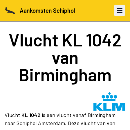
Aankomsten Schiphol
Open 
Vlucht
KL 1042
van
Birmingham
Vlucht
KL 1042
is een vlucht vanaf Birmingham
naar Schiphol Amsterdam. Deze vlucht van van