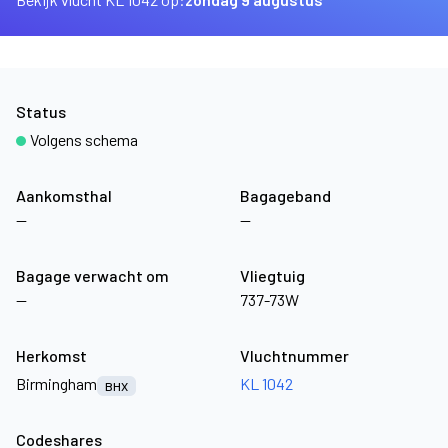
Status
Volgens schema
Aankomsthal
Bagageband
—
—
Bagage verwacht om
Vliegtuig
—
737-73W
Herkomst
Vluchtnummer
Birmingham
KL 1042
BHX
Codeshares