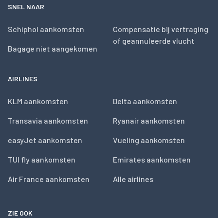
SNEL NAAR
Schiphol aankomsten
Compensatie bij vertraging
of geannuleerde vlucht
Bagage niet aangekomen
AIRLINES
KLM aankomsten
Delta aankomsten
Transavia aankomsten
Ryanair aankomsten
easyJet aankomsten
Vueling aankomsten
TUI fly aankomsten
Emirates aankomsten
Air France aankomsten
Alle airlines
ZIE OOK