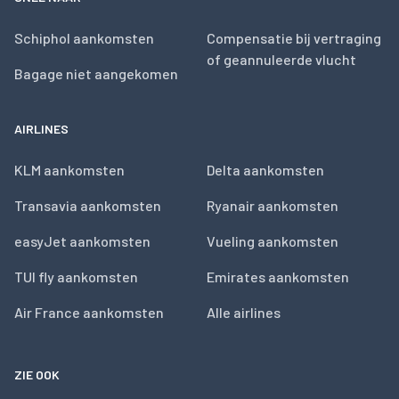
Schiphol aankomsten
Compensatie bij vertraging
of geannuleerde vlucht
Bagage niet aangekomen
AIRLINES
KLM aankomsten
Delta aankomsten
Transavia aankomsten
Ryanair aankomsten
easyJet aankomsten
Vueling aankomsten
TUI fly aankomsten
Emirates aankomsten
Air France aankomsten
Alle airlines
ZIE OOK