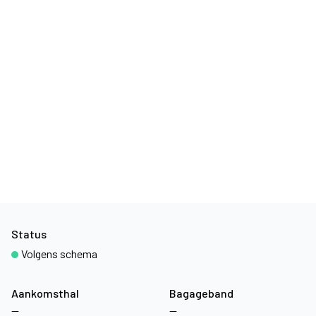
Status
Volgens schema
Aankomsthal
Bagageband
—
—