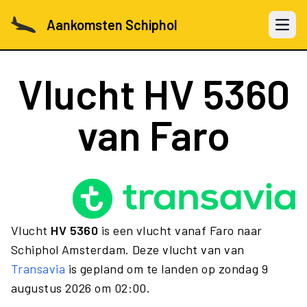
Aankomsten Schiphol
Open 
Vlucht
HV 5360
van Faro
Vlucht
HV 5360
is een vlucht vanaf Faro naar
Schiphol Amsterdam. Deze vlucht van van
Transavia
is gepland om te landen op zondag 9
augustus 2026 om 02:00.