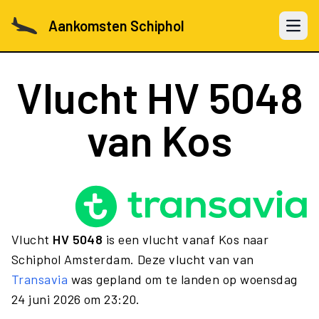
Aankomsten Schiphol
Open 
Vlucht
HV 5048
van Kos
Vlucht
HV 5048
is een vlucht vanaf Kos naar
Schiphol Amsterdam. Deze vlucht van van
Transavia
was gepland om te landen op woensdag
24 juni 2026 om 23:20.