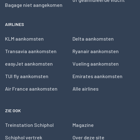
Bagage niet aangekomen
AIRLINES
KLM aankomsten
Delta aankomsten
Transavia aankomsten
Ryanair aankomsten
easyJet aankomsten
Vueling aankomsten
TUI fly aankomsten
Emirates aankomsten
Air France aankomsten
Alle airlines
ZIE OOK
Treinstation Schiphol
Magazine
Schiphol vertrek
Over deze site