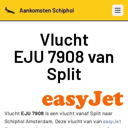
Aankomsten Schiphol
Open 
Vlucht
EJU 7908
van
Split
Vlucht
EJU 7908
is een vlucht vanaf Split naar
Schiphol Amsterdam. Deze vlucht van van
easyJet