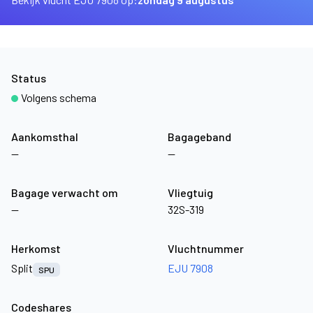
Status
Volgens schema
Aankomsthal
Bagageband
—
—
Bagage verwacht om
Vliegtuig
—
32S-319
Herkomst
Vluchtnummer
Split
EJU 7908
SPU
Codeshares