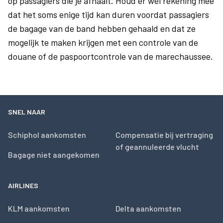
op passagiers die je afhaalt. Houd er wel rekening mee
dat het soms enige tijd kan duren voordat passagiers
de bagage van de band hebben gehaald en dat ze
mogelijk te maken krijgen met een controle van de
douane of de paspoortcontrole van de marechaussee.
SNEL NAAR
Schiphol aankomsten
Compensatie bij vertraging
of geannuleerde vlucht
Bagage niet aangekomen
AIRLINES
KLM aankomsten
Delta aankomsten