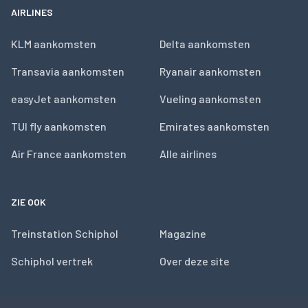
AIRLINES
KLM aankomsten
Delta aankomsten
Transavia aankomsten
Ryanair aankomsten
easyJet aankomsten
Vueling aankomsten
TUI fly aankomsten
Emirates aankomsten
Air France aankomsten
Alle airlines
ZIE OOK
Treinstation Schiphol
Magazine
Schiphol vertrek
Over deze site