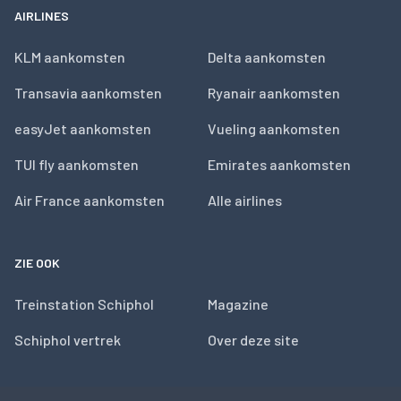
AIRLINES
KLM aankomsten
Delta aankomsten
Transavia aankomsten
Ryanair aankomsten
easyJet aankomsten
Vueling aankomsten
TUI fly aankomsten
Emirates aankomsten
Air France aankomsten
Alle airlines
ZIE OOK
Treinstation Schiphol
Magazine
Schiphol vertrek
Over deze site