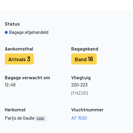
Status
Bagage afgehandeld
Aankomsthal
Bagageband
3
16
Arrivals
Band
Bagage verwacht om
Vliegtuig
12:49
220-223
(FHZUD)
Herkomst
Vluchtnummer
Parijs de Gaulle
AF 1500
CDG