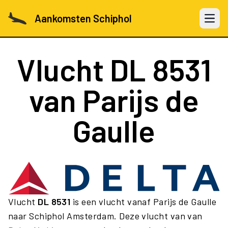
Aankomsten Schiphol
Open 
Vlucht
DL 8531
van Parijs de
Gaulle
Vlucht
DL 8531
is een vlucht vanaf Parijs de Gaulle
naar Schiphol Amsterdam. Deze vlucht van van