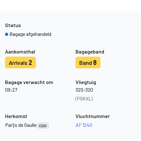
Status
Bagage afgehandeld
Aankomsthal
Bagageband
2
8
Arrivals
Band
Bagage verwacht om
Vliegtuig
09:27
32S-320
(FGKXL)
Herkomst
Vluchtnummer
Parijs de Gaulle
AF 1240
CDG