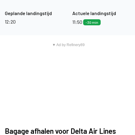
Geplande landingstijd
Actuele landingstijd
12:20
11:50
-30 min
▼ Ad by Refinery89
Bagage afhalen voor Delta Air Lines