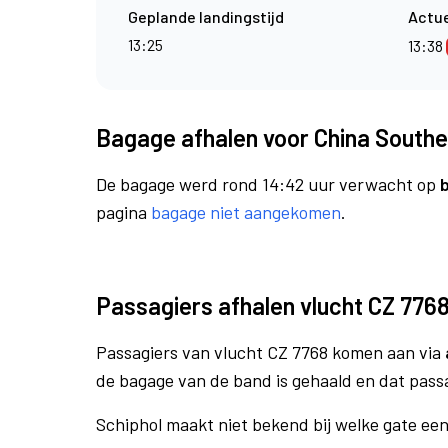
Geplande landingstijd
Actue
13:25
13:38
Bagage afhalen voor China Souther
De bagage werd rond 14:42 uur verwacht op
pagina
bagage niet aangekomen
.
Passagiers afhalen vlucht CZ 776
Passagiers van vlucht CZ 7768 komen aan via
de bagage van de band is gehaald en dat pass
Schiphol maakt niet bekend bij welke gate ee