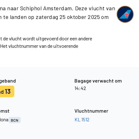
ona naar Schiphol Amsterdam. Deze vlucht van
 te landen op zaterdag 25 oktober 2025 om
at de vlucht wordt uitgevoerd door een andere
. Het vluchtnummer van de uitvoerende
geband
Bagage verwacht om
14:42
13
nd
omst
Vluchtnummer
lona
KL 1512
BCN