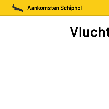
Aankomsten Schiphol
Vluch