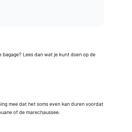
je bagage? Lees dan wat je kunt doen op de
ing mee dat het soms even kan duren voordat
douane of de marechaussee.