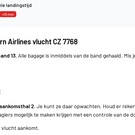
le landingstijd
+13 min
n Airlines vlucht CZ 7768
band 13.
Alle bagage is inmiddels van de band gehaald. Mis 
8
aankomsthal 2.
Je kunt ze daar opwachten. Houd er reken
agiers mogelijk te maken krijgen met een controle van de 
n vlucht aankomt.