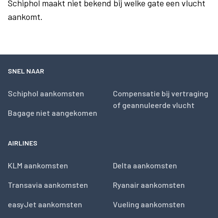
Schiphol maakt niet bekend bij welke gate een vlucht
aankomt.
SNEL NAAR
Schiphol aankomsten
Compensatie bij vertraging
of geannuleerde vlucht
Bagage niet aangekomen
AIRLINES
KLM aankomsten
Delta aankomsten
Transavia aankomsten
Ryanair aankomsten
easyJet aankomsten
Vueling aankomsten