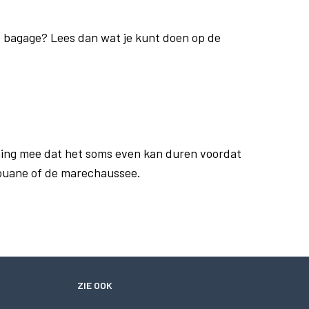
je bagage? Lees dan wat je kunt doen op de
ing mee dat het soms even kan duren voordat
douane of de marechaussee.
ZIE OOK