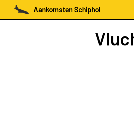
Aankomsten Schiphol
Vluc