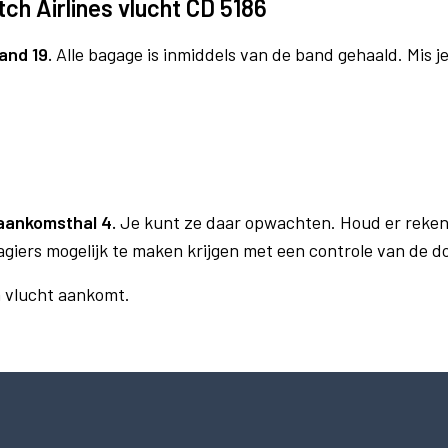
ch Airlines vlucht CD 5186
and 19.
Alle bagage is inmiddels van de band gehaald. Mis 
6
aankomsthal 4.
Je kunt ze daar opwachten. Houd er reken
agiers mogelijk te maken krijgen met een controle van de 
n vlucht aankomt.