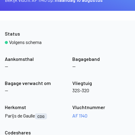
Status
Volgens schema
Aankomsthal
Bagageband
—
—
Bagage verwacht om
Vliegtuig
—
32S-320
Herkomst
Vluchtnummer
Parijs de Gaulle
AF 1140
CDG
Codeshares