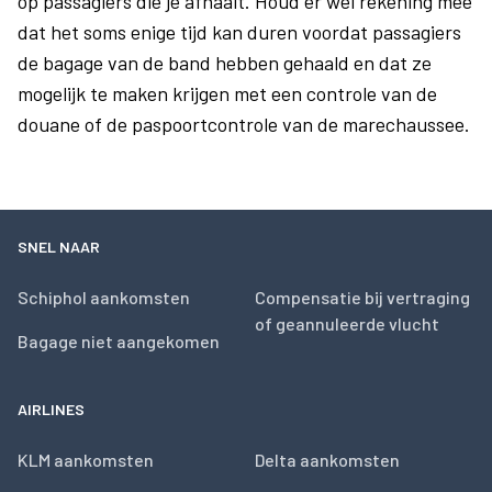
op passagiers die je afhaalt. Houd er wel rekening mee
dat het soms enige tijd kan duren voordat passagiers
de bagage van de band hebben gehaald en dat ze
mogelijk te maken krijgen met een controle van de
douane of de paspoortcontrole van de marechaussee.
SNEL NAAR
Schiphol aankomsten
Compensatie bij vertraging
of geannuleerde vlucht
Bagage niet aangekomen
AIRLINES
KLM aankomsten
Delta aankomsten