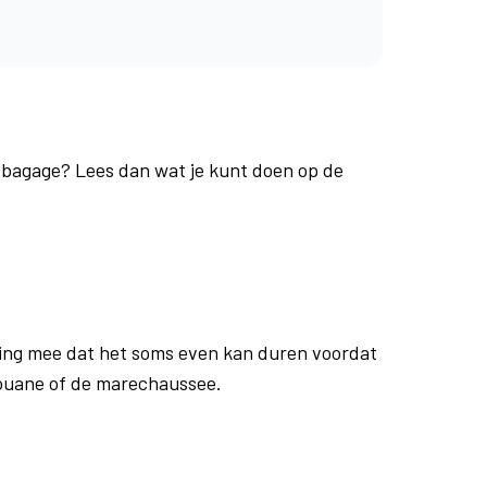
e bagage? Lees dan wat je kunt doen op de
ing mee dat het soms even kan duren voordat
douane of de marechaussee.