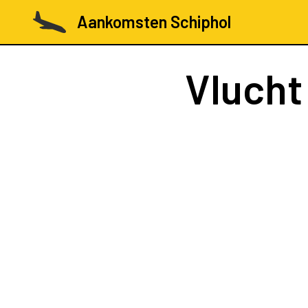
Aankomsten Schiphol
Vluch