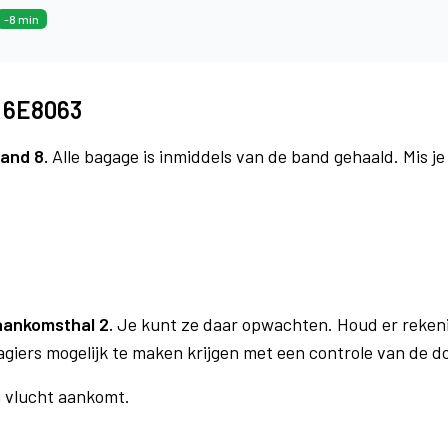
-8 min
t 6E8063
and 8.
Alle bagage is inmiddels van de band gehaald. Mis j
aankomsthal 2.
Je kunt ze daar opwachten. Houd er reken
agiers mogelijk te maken krijgen met een controle van de 
n vlucht aankomt.