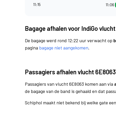
11:15
11:06
Bagage afhalen voor IndiGo vluch
De bagage werd rond 12:22 uur verwacht op
b
pagina
bagage niet aangekomen
.
Passagiers afhalen vlucht 6E8063
Passagiers van vlucht 6E8063 komen aan via
de bagage van de band is gehaald en dat pass
Schiphol maakt niet bekend bij welke gate ee