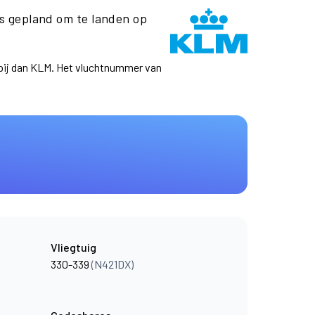
 gepland om te landen op
ppij dan KLM. Het vluchtnummer van
Vliegtuig
330-339
(N421DX)