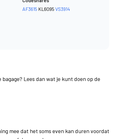
Codeshares
AF3615
KL6095
VS3914
je bagage? Lees dan wat je kunt doen op de
ing mee dat het soms even kan duren voordat