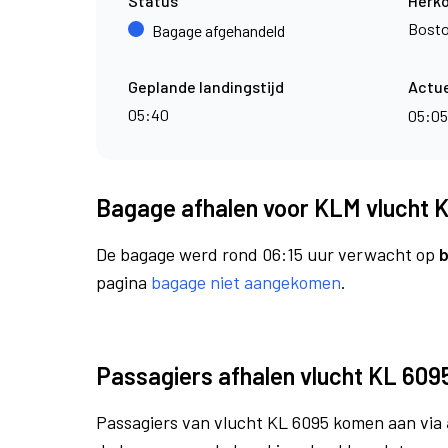
Status
Herk
Bost
Bagage afgehandeld
Geplande landingstijd
Actue
05:40
05:0
Bagage afhalen voor KLM vlucht 
De bagage werd rond 06:15 uur verwacht op
b
pagina
bagage niet aangekomen
.
Passagiers afhalen vlucht KL 609
Passagiers van vlucht KL 6095 komen aan via