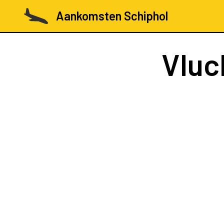
Aankomsten Schiphol
Vluc