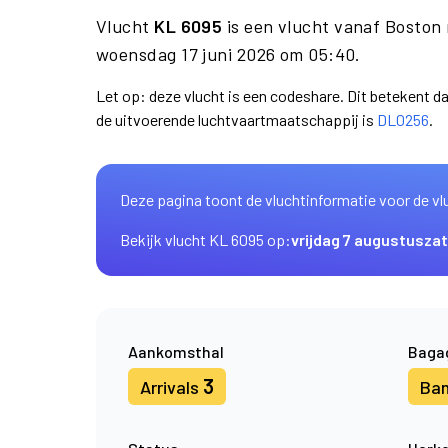
Vlucht
KL 6095
is een vlucht vanaf Boston
woensdag 17 juni 2026 om 05:40.
Let op: deze vlucht is een codeshare. Dit betekent 
de uitvoerende luchtvaartmaatschappij is
DL0256
.
Deze pagina toont de vluchtinformatie voor de vl
Bekijk vlucht KL 6095 op:
vrijdag 7 augustus
zat
Aankomsthal
Baga
3
Arrivals
Ba