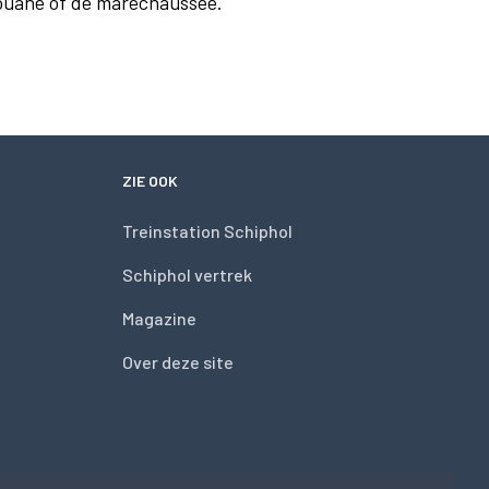
douane of de marechaussee.
ZIE OOK
Treinstation Schiphol
Schiphol vertrek
Magazine
Over deze site