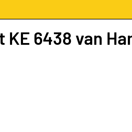
t
KE 6438
van Ha