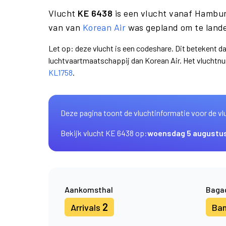
Vlucht
KE 6438
is een vlucht vanaf Hambu
van van
Korean Air
was gepland om te lande
Let op: deze vlucht is een codeshare. Dit betekent d
luchtvaartmaatschappij dan Korean Air. Het vluchtn
KL1758
.
Deze pagina toont de vluchtinformatie voor de vl
Bekijk vlucht KE 6438 op:
woensdag 5 augustu
Aankomsthal
Baga
2
Arrivals
Ba