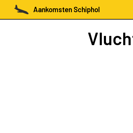
Aankomsten Schiphol
Vluch