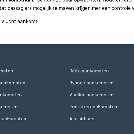
dat passagiers mogelijk te maken krijgen met een controle
n vlucht aankomt.
msten
Delta aankomsten
 aankomsten
Ryanair aankomsten
ankomsten
Vueling aankomsten
nkomsten
Emirates aankomsten
 aankomsten
Alle airlines