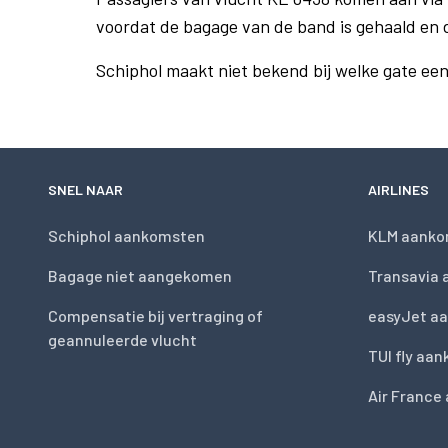
voordat de bagage van de band is gehaald en 
Schiphol maakt niet bekend bij welke gate ee
SNEL NAAR
AIRLINES
Schiphol aankomsten
KLM aanko
Bagage niet aangekomen
Transavia
Compensatie bij vertraging of
easyJet a
geannuleerde vlucht
TUI fly aa
Air France