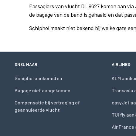
Passagiers van vlucht DL 9627 komen aan via
de bagage van de band is gehaald en dat pass
Schiphol maakt niet bekend bij welke gate ee
SNEL NAAR
AIRLINES
Schiphol aankomsten
KLM aanko
Bagage niet aangekomen
Transavia
Compensatie bij vertraging of
easyJet a
geannuleerde vlucht
TUI fly aa
Air France