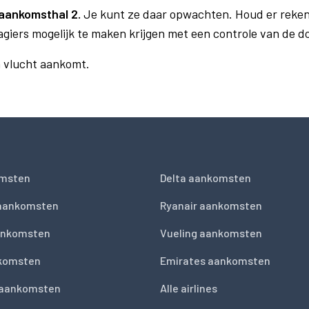
aankomsthal 2.
Je kunt ze daar opwachten. Houd er reken
agiers mogelijk te maken krijgen met een controle van de 
n vlucht aankomt.
msten
Delta aankomsten
 aankomsten
Ryanair aankomsten
ankomsten
Vueling aankomsten
nkomsten
Emirates aankomsten
 aankomsten
Alle airlines