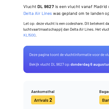
Vlucht
DL 9627
is een vlucht vanaf Madrid
Delta Air Lines
was gepland om te landen op
Let op: deze vlucht is een codeshare. Dit betekent d
luchtvaartmaatschappij dan Delta Air Lines. Het vl
KL1500
.
Deze pagina toont de vluchtinformatie voor de vl
Bekijk vlucht DL 9627 op:
donderdag 6 augustu
Aankomsthal
Baga
2
Arrivals
Ba