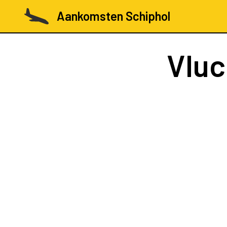
Aankomsten Schiphol
Vlu