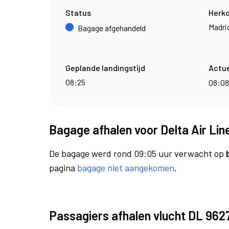
Status
Herk
Madri
Bagage afgehandeld
Geplande landingstijd
Actue
08:25
08:0
Bagage afhalen voor Delta Air Lin
De bagage werd rond 09:05 uur verwacht op
pagina
bagage niet aangekomen
.
Passagiers afhalen vlucht DL 962