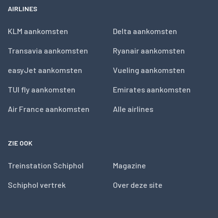
AIRLINES
KLM aankomsten
Delta aankomsten
Transavia aankomsten
Ryanair aankomsten
easyJet aankomsten
Vueling aankomsten
TUI fly aankomsten
Emirates aankomsten
Air France aankomsten
Alle airlines
ZIE OOK
Treinstation Schiphol
Magazine
Schiphol vertrek
Over deze site