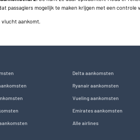
dat passagiers mogelijk te maken krijgen met een controle
n vlucht aankomt.
msten
Delta aankomsten
 aankomsten
Ryanair aankomsten
ankomsten
Vueling aankomsten
nkomsten
Emirates aankomsten
 aankomsten
Alle airlines