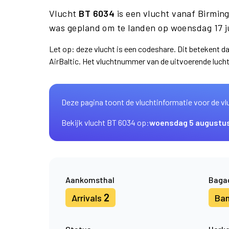
Vlucht
BT 6034
is een vlucht vanaf Birmi
was gepland om te landen op woensdag 17 j
Let op: deze vlucht is een codeshare. Dit betekent 
AirBaltic. Het vluchtnummer van de uitvoerende luc
Deze pagina toont de vluchtinformatie voor de vl
Bekijk vlucht BT 6034 op:
woensdag 5 augustu
Aankomsthal
Baga
2
Arrivals
Ba