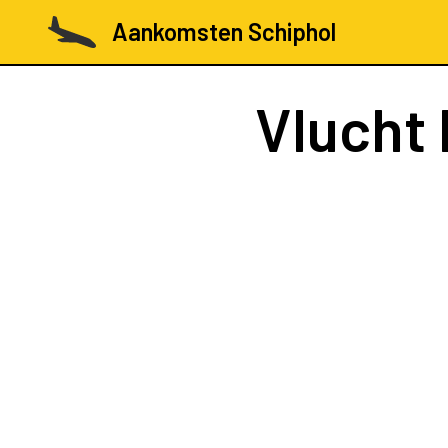
Aankomsten Schiphol
Vlucht