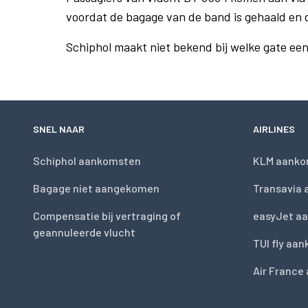
voordat de bagage van de band is gehaald en 
Schiphol maakt niet bekend bij welke gate ee
SNEL NAAR
AIRLINES
Schiphol aankomsten
KLM aanko
Bagage niet aangekomen
Transavia
Compensatie bij vertraging of
easyJet a
geannuleerde vlucht
TUI fly aa
Air France