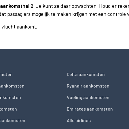
aankomsthal 2.
Je kunt ze daar opwachten. Houd er reke
dat passagiers mogelijk te maken krijgen met een controle
n vlucht aankomt.
msten
Delta aankomsten
 aankomsten
Ryanair aankomsten
ankomsten
Vueling aankomsten
nkomsten
Emirates aankomsten
 aankomsten
Alle airlines