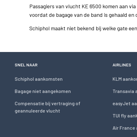
Passagiers van vlucht KE 6500 komen aan via
voordat de bagage van de band is gehaald en 
Schiphol maakt niet bekend bij welke gate ee
SNEL NAAR
AIRLINES
Schiphol aankomsten
KLM aanko
Bagage niet aangekomen
Transavia
Compensatie bij vertraging of
easyJet a
geannuleerde vlucht
TUI fly aa
Air France