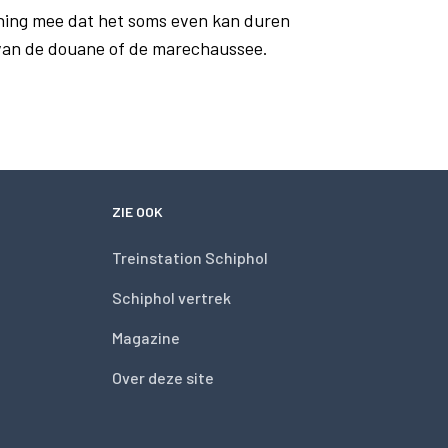
ning mee dat het soms even kan duren
 van de douane of de marechaussee.
ZIE OOK
Treinstation Schiphol
Schiphol vertrek
Magazine
Over deze site