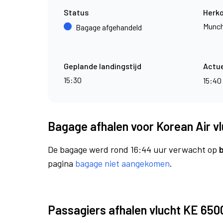
Status
Herk
Munc
Bagage afgehandeld
Geplande landingstijd
Actue
15:30
15:40
Bagage afhalen voor Korean Air v
De bagage werd rond 16:44 uur verwacht op
pagina
bagage niet aangekomen
.
Passagiers afhalen vlucht KE 650