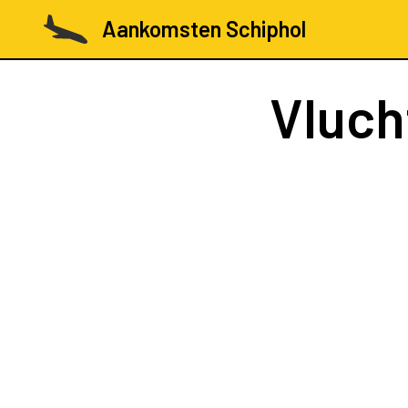
Aankomsten Schiphol
Vluc