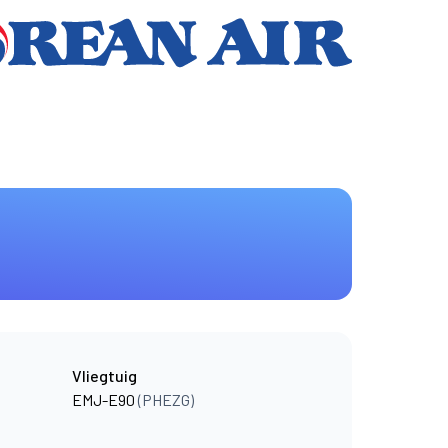
Vliegtuig
EMJ-E90
(PHEZG)