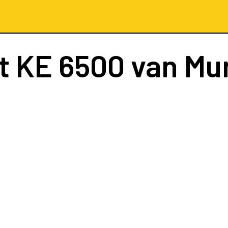
ht
KE 6500
van Mu