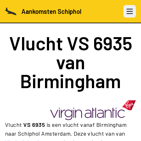
Aankomsten Schiphol
Open 
Vlucht
VS 6935
van
Birmingham
Vlucht
VS 6935
is een vlucht vanaf Birmingham
naar Schiphol Amsterdam. Deze vlucht van van