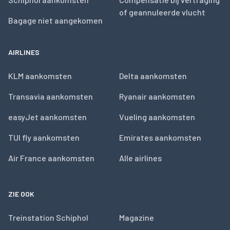
of geannuleerde vlucht
Bagage niet aangekomen
AIRLINES
KLM aankomsten
Delta aankomsten
Transavia aankomsten
Ryanair aankomsten
easyJet aankomsten
Vueling aankomsten
TUI fly aankomsten
Emirates aankomsten
Air France aankomsten
Alle airlines
ZIE OOK
Treinstation Schiphol
Magazine