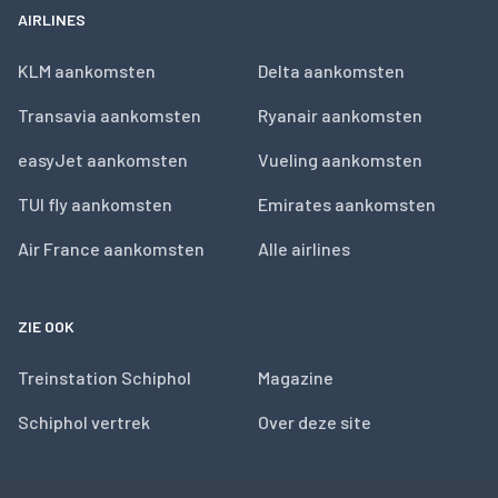
AIRLINES
KLM aankomsten
Delta aankomsten
Transavia aankomsten
Ryanair aankomsten
easyJet aankomsten
Vueling aankomsten
TUI fly aankomsten
Emirates aankomsten
Air France aankomsten
Alle airlines
ZIE OOK
Treinstation Schiphol
Magazine
Schiphol vertrek
Over deze site