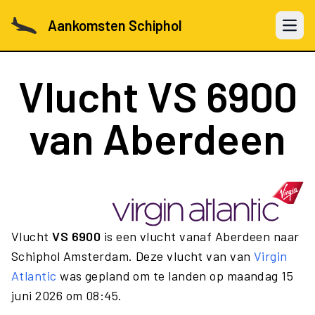
Aankomsten Schiphol
Open 
Vlucht
VS 6900
van Aberdeen
Vlucht
VS 6900
is een vlucht vanaf Aberdeen naar
Schiphol Amsterdam. Deze vlucht van van
Virgin
Atlantic
was gepland om te landen op maandag 15
juni 2026 om 08:45.