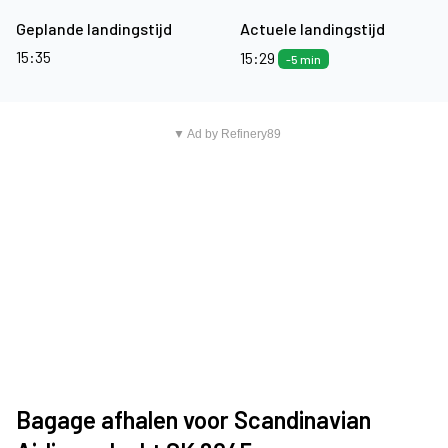
Geplande landingstijd
Actuele landingstijd
15:35
15:29
-5 min
▼ Ad by Refinery89
Bagage afhalen voor Scandinavian