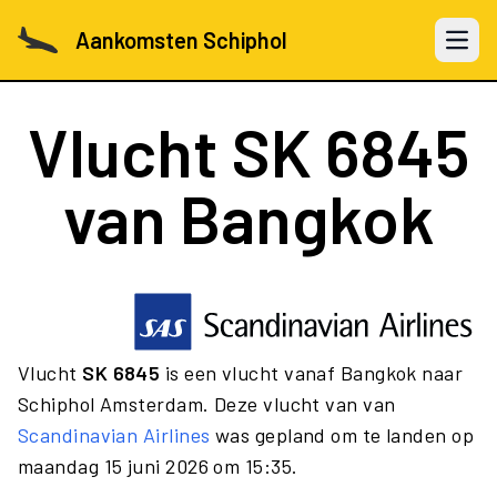
Aankomsten Schiphol
Open 
Vlucht
SK 6845
van Bangkok
Vlucht
SK 6845
is een vlucht vanaf Bangkok naar
Schiphol Amsterdam. Deze vlucht van van
Scandinavian Airlines
was gepland om te landen op
maandag 15 juni 2026 om 15:35.