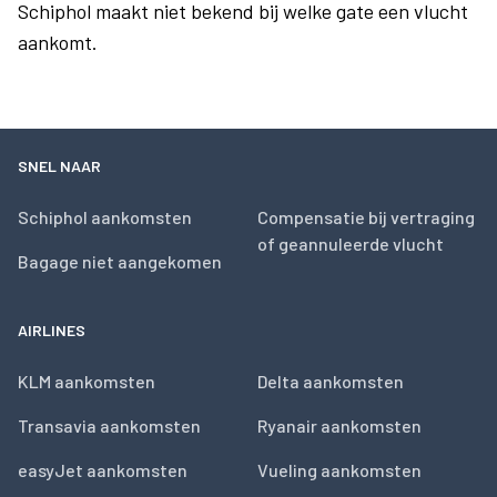
Schiphol maakt niet bekend bij welke gate een vlucht
aankomt.
SNEL NAAR
Schiphol aankomsten
Compensatie bij vertraging
of geannuleerde vlucht
Bagage niet aangekomen
AIRLINES
KLM aankomsten
Delta aankomsten
Transavia aankomsten
Ryanair aankomsten
easyJet aankomsten
Vueling aankomsten