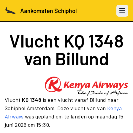
Aankomsten Schiphol
Open 
Vlucht
KQ 1348
van Billund
Vlucht
KQ 1348
is een vlucht vanaf Billund naar
Schiphol Amsterdam. Deze vlucht van van
Kenya
Airways
was gepland om te landen op maandag 15
juni 2026 om 15:30.