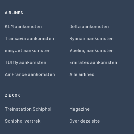
AIRLINES
KLM aankomsten
Delta aankomsten
Transavia aankomsten
Ryanair aankomsten
easyJet aankomsten
Vueling aankomsten
TUI fly aankomsten
Emirates aankomsten
Air France aankomsten
Alle airlines
ZIE OOK
Treinstation Schiphol
Magazine
Schiphol vertrek
Over deze site