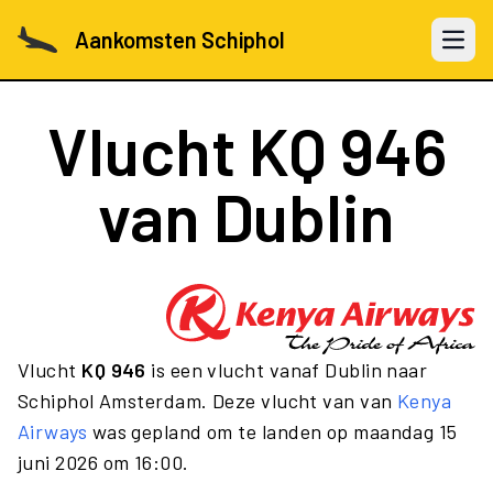
Aankomsten Schiphol
Open 
Vlucht
KQ 946
van Dublin
Vlucht
KQ 946
is een vlucht vanaf Dublin naar
Schiphol Amsterdam. Deze vlucht van van
Kenya
Airways
was gepland om te landen op maandag 15
juni 2026 om 16:00.