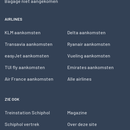
Bagage niet aangekomen
AIRLINES
KLM aankomsten
Delta aankomsten
Transavia aankomsten
Ryanair aankomsten
easyJet aankomsten
Vueling aankomsten
TUI fly aankomsten
Emirates aankomsten
Air France aankomsten
Alle airlines
ZIE OOK
Treinstation Schiphol
Magazine
Schiphol vertrek
Over deze site