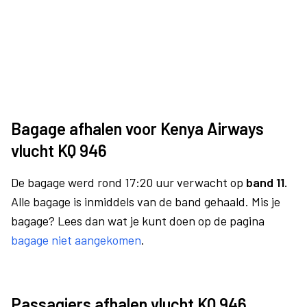
Bagage afhalen voor Kenya Airways
vlucht KQ 946
De bagage werd rond 17:20 uur verwacht op
band 11.
Alle bagage is inmiddels van de band gehaald. Mis je
bagage? Lees dan wat je kunt doen op de pagina
bagage niet aangekomen
.
Passagiers afhalen vlucht KQ 946