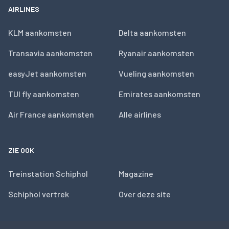
AIRLINES
KLM aankomsten
Delta aankomsten
Transavia aankomsten
Ryanair aankomsten
easyJet aankomsten
Vueling aankomsten
TUI fly aankomsten
Emirates aankomsten
Air France aankomsten
Alle airlines
ZIE OOK
Treinstation Schiphol
Magazine
Schiphol vertrek
Over deze site