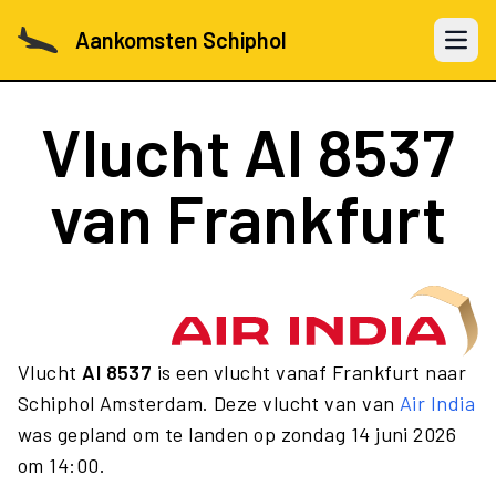
Aankomsten Schiphol
Open 
Vlucht
AI 8537
van Frankfurt
Vlucht
AI 8537
is een vlucht vanaf Frankfurt naar
Schiphol Amsterdam. Deze vlucht van van
Air India
was gepland om te landen op zondag 14 juni 2026
om 14:00.