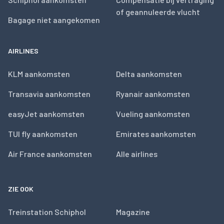
of geannuleerde vlucht
Bagage niet aangekomen
AIRLINES
KLM aankomsten
Delta aankomsten
Transavia aankomsten
Ryanair aankomsten
easyJet aankomsten
Vueling aankomsten
TUI fly aankomsten
Emirates aankomsten
Air France aankomsten
Alle airlines
ZIE OOK
Treinstation Schiphol
Magazine