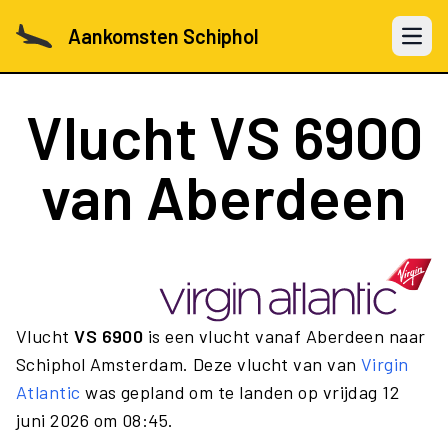
Aankomsten Schiphol
Open 
Vlucht
VS 6900
van Aberdeen
Vlucht
VS 6900
is een vlucht vanaf Aberdeen naar
Schiphol Amsterdam. Deze vlucht van van
Virgin
Atlantic
was gepland om te landen op vrijdag 12
juni 2026 om 08:45.