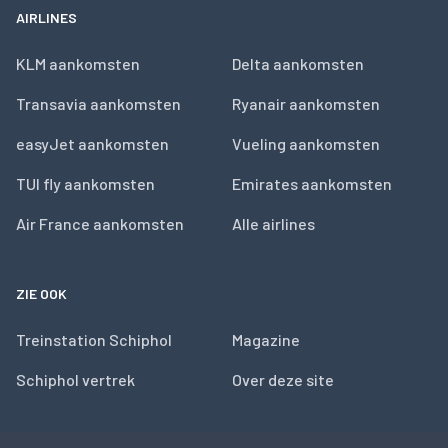
AIRLINES
KLM aankomsten
Delta aankomsten
Transavia aankomsten
Ryanair aankomsten
easyJet aankomsten
Vueling aankomsten
TUI fly aankomsten
Emirates aankomsten
Air France aankomsten
Alle airlines
ZIE OOK
Treinstation Schiphol
Magazine
Schiphol vertrek
Over deze site