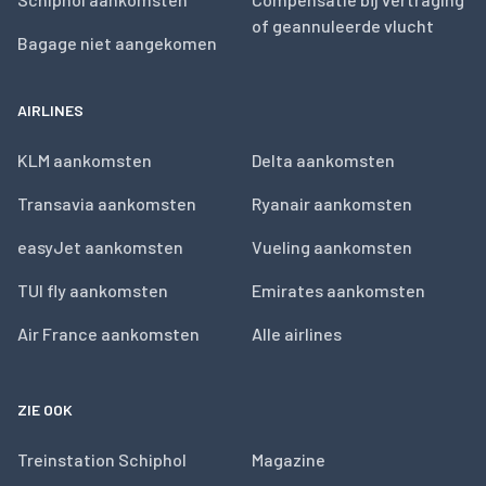
of geannuleerde vlucht
Bagage niet aangekomen
AIRLINES
KLM aankomsten
Delta aankomsten
Transavia aankomsten
Ryanair aankomsten
easyJet aankomsten
Vueling aankomsten
TUI fly aankomsten
Emirates aankomsten
Air France aankomsten
Alle airlines
ZIE OOK
Treinstation Schiphol
Magazine