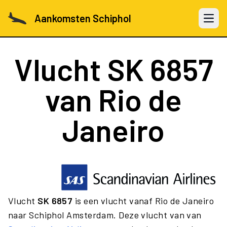
Aankomsten Schiphol
Open 
Vlucht
SK 6857
van Rio de
Janeiro
Vlucht
SK 6857
is een vlucht vanaf Rio de Janeiro
naar Schiphol Amsterdam. Deze vlucht van van