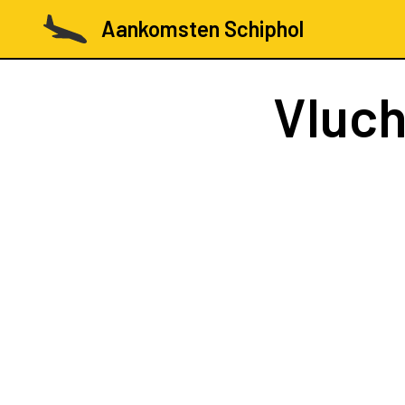
Aankomsten Schiphol
Vluc