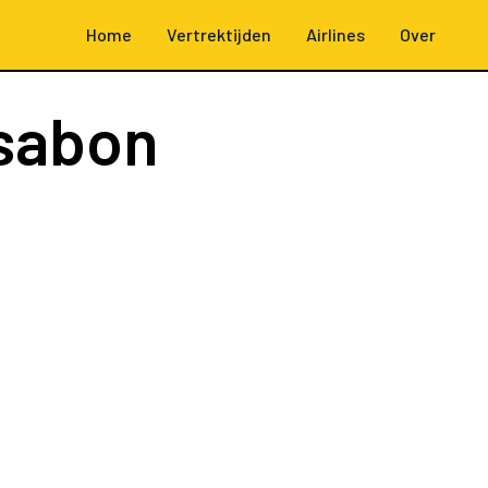
Home
Vertrektijden
Airlines
Over
sabon