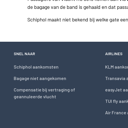
de bagage van de band is gehaald en dat pass
Schiphol maakt niet bekend bij welke gate ee
SNEL NAAR
AIRLINES
Schiphol aankomsten
KLM aanko
Bagage niet aangekomen
Transavia
Compensatie bij vertraging of
easyJet a
geannuleerde vlucht
TUI fly aa
Air France