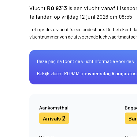
Vlucht
RO 9313
is een vlucht vanaf Lissab
te landen op vrijdag 12 juni 2026 om 08:55.
Let op: deze vlucht is een codeshare. Dit betekent 
vluchtnummer van de uitvoerende luchtvaartmaatsch
Deze pagina toont de vluchtinformatie voor de vl
Bekijk vlucht RO 9313 op:
woensdag 5 augustus
Aankomsthal
Baga
2
Arrivals
Ba