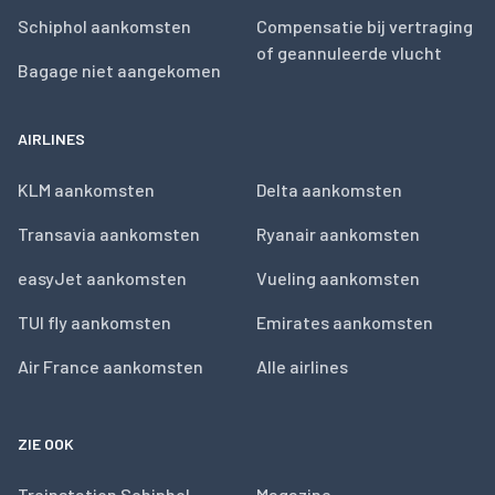
Schiphol aankomsten
Compensatie bij vertraging
of geannuleerde vlucht
Bagage niet aangekomen
AIRLINES
KLM aankomsten
Delta aankomsten
Transavia aankomsten
Ryanair aankomsten
easyJet aankomsten
Vueling aankomsten
TUI fly aankomsten
Emirates aankomsten
Air France aankomsten
Alle airlines
ZIE OOK
Treinstation Schiphol
Magazine