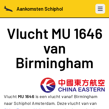
Aankomsten Schiphol
Open 
Vlucht
MU 1646
van
Birmingham
Vlucht
MU 1646
is een vlucht vanaf Birmingham
naar Schiphol Amsterdam. Deze vlucht van van