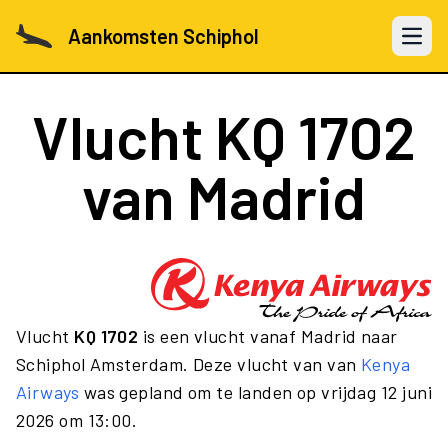
Aankomsten Schiphol
Open 
Vlucht
KQ 1702
van Madrid
Vlucht
KQ 1702
is een vlucht vanaf Madrid naar
Schiphol Amsterdam. Deze vlucht van van
Kenya
Airways
was gepland om te landen op vrijdag 12 juni
2026 om 13:00.