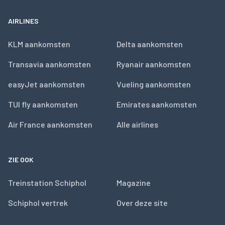
AIRLINES
KLM aankomsten
Delta aankomsten
Transavia aankomsten
Ryanair aankomsten
easyJet aankomsten
Vueling aankomsten
TUI fly aankomsten
Emirates aankomsten
Air France aankomsten
Alle airlines
ZIE OOK
Treinstation Schiphol
Magazine
Schiphol vertrek
Over deze site