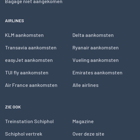
Bagage niet aangekomen
AIRLINES
KLM aankomsten
Delta aankomsten
Transavia aankomsten
Ryanair aankomsten
easyJet aankomsten
Vueling aankomsten
TUI fly aankomsten
Emirates aankomsten
Air France aankomsten
Alle airlines
ZIE OOK
Treinstation Schiphol
Magazine
Schiphol vertrek
Over deze site