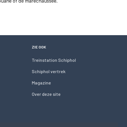
douane of de marechaussee.
ZIE OOK
Treinstation Schiphol
Schiphol vertrek
Magazine
Over deze site