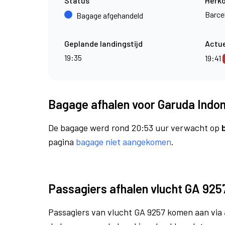
Status
Herk
Barce
Bagage afgehandeld
Geplande landingstijd
Actue
19:35
19:41
Bagage afhalen voor Garuda Indon
De bagage werd rond 20:53 uur verwacht op
pagina
bagage niet aangekomen
.
Passagiers afhalen vlucht GA 925
Passagiers van vlucht GA 9257 komen aan via