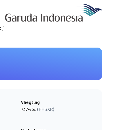
ij
Vliegtuig
737-73J
(PHBXR)