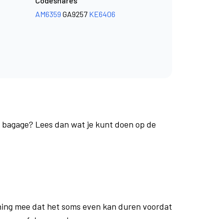
Codeshares
AM6359
GA9257
KE6406
je bagage? Lees dan wat je kunt doen op de
ing mee dat het soms even kan duren voordat