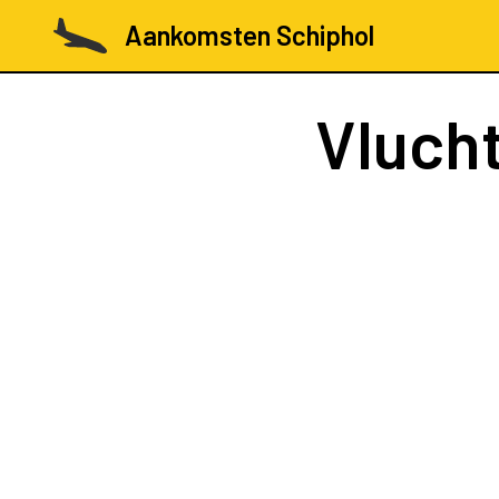
Aankomsten Schiphol
Vluch