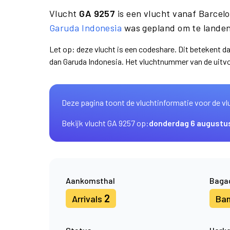
Vlucht
GA 9257
is een vlucht vanaf Barcel
Garuda Indonesia
was gepland om te landen 
Let op: deze vlucht is een codeshare. Dit betekent 
dan Garuda Indonesia. Het vluchtnummer van de uitv
Deze pagina toont de vluchtinformatie voor de vl
Bekijk vlucht GA 9257 op:
donderdag 6 augustu
Aankomsthal
Baga
2
Arrivals
Ba