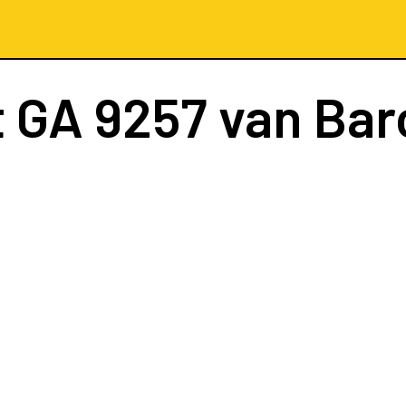
t
GA 9257
van Bar