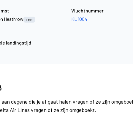
omst
Vluchtnummer
n Heathrow
KL 1004
LHR
le landingstijd
6
 aan degene die je af gaat halen vragen of ze zijn omgeboek
elta Air Lines vragen of ze zijn omgeboekt.