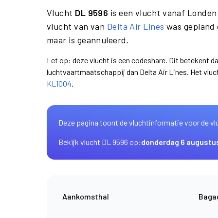
Vlucht
DL 9596
is een vlucht vanaf Londe
vlucht van van
Delta Air Lines
was gepland o
maar is geannuleerd.
Let op: deze vlucht is een codeshare. Dit betekent d
luchtvaartmaatschappij dan Delta Air Lines. Het vl
KL1004
.
Deze pagina toont de vluchtinformatie voor de vl
Bekijk vlucht DL 9596 op:
donderdag 6 augustu
Aankomsthal
Baga
—
—