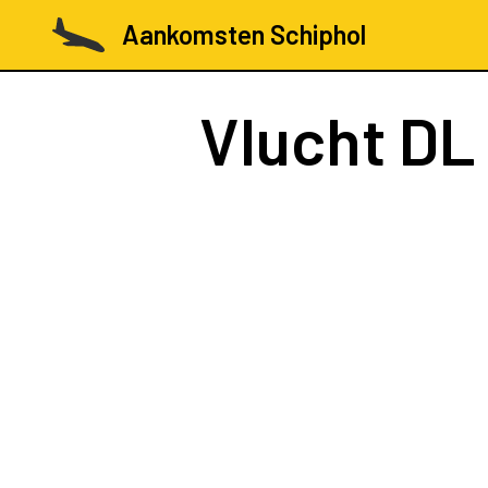
Aankomsten Schiphol
Vlucht
DL