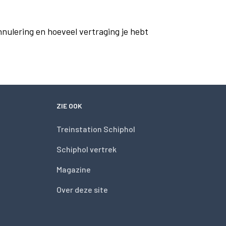
nnulering en hoeveel vertraging je hebt
ZIE OOK
Treinstation Schiphol
Schiphol vertrek
Magazine
Over deze site