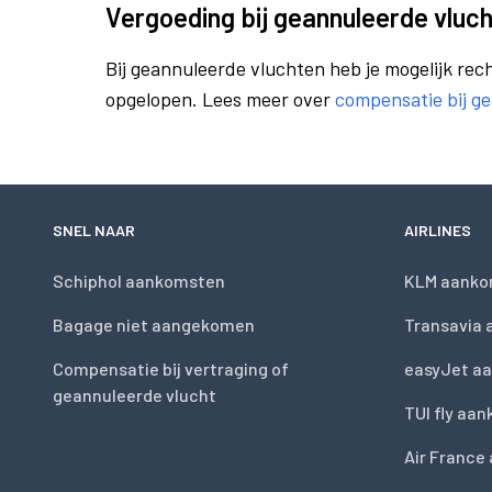
Vergoeding bij geannuleerde vluch
Bij geannuleerde vluchten heb je mogelijk rech
opgelopen. Lees meer over
compensatie bij g
SNEL NAAR
AIRLINES
Schiphol aankomsten
KLM aanko
Bagage niet aangekomen
Transavia
Compensatie bij vertraging of
easyJet a
geannuleerde vlucht
TUI fly aa
Air France