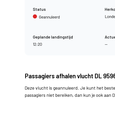
Status
Herk
Londe
Geannuleerd
Geplande landingstijd
Actue
12:20
—
Passagiers afhalen vlucht DL 959
Deze vlucht is geannuleerd. Je kunt het beste
passagiers niet bereiken, dan kun je ook aan D