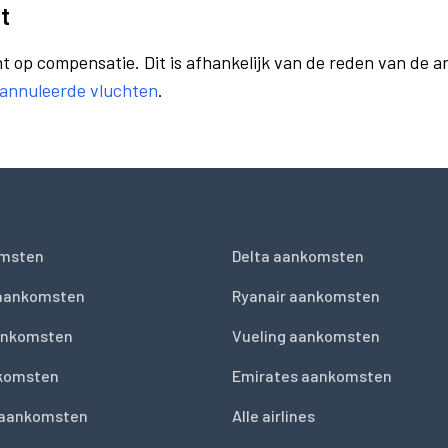
t
t op compensatie. Dit is afhankelijk van de reden van de a
eannuleerde vluchten
.
msten
Delta aankomsten
 aankomsten
Ryanair aankomsten
ankomsten
Vueling aankomsten
nkomsten
Emirates aankomsten
 aankomsten
Alle airlines