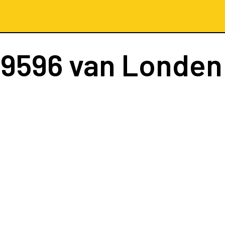
 9596
van Londen