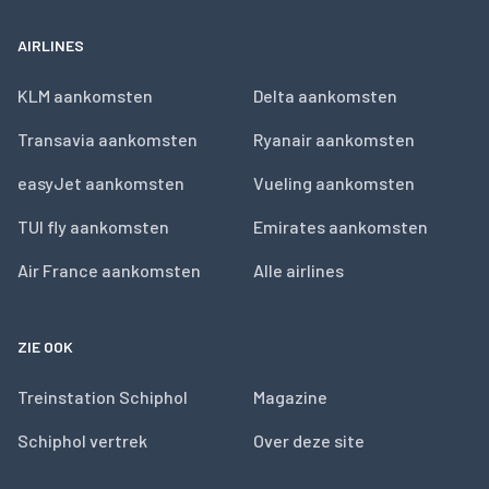
AIRLINES
KLM aankomsten
Delta aankomsten
Transavia aankomsten
Ryanair aankomsten
easyJet aankomsten
Vueling aankomsten
TUI fly aankomsten
Emirates aankomsten
Air France aankomsten
Alle airlines
ZIE OOK
Treinstation Schiphol
Magazine
Schiphol vertrek
Over deze site